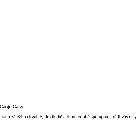
 Cargo Care
.
vám záleží na kvalitě, flexibilitě a dlouhodobé spolupráci, rádi vás usl