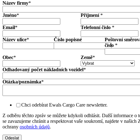
Název firmy
*
Jméno
*
Příjmení
*
Email
*
Telefonní číslo
*
Název ulice
*
Číslo popisné
Poštovní směrov
číslo
*
Obec
*
Země
*
Odhadovaný počet nákladních vozidel
*
Otázka/poznámka
*
Chci odebírat Ewals Cargo Care newsletter.
Z odběru těchto zpráv se můžete kdykoli odhlásit. Další informace o 
se zavazujeme chránit a respektovat vaše soukromí, najdete v našich
ochrany
osobních údajů
.