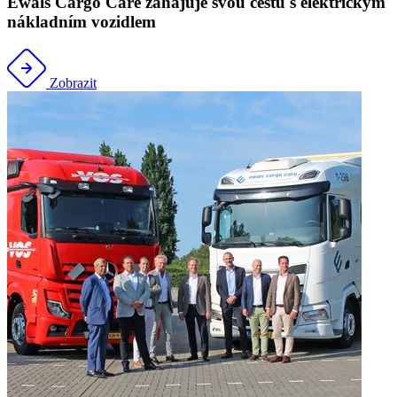
Ewals Cargo Care zahajuje svou cestu s elektrickým
nákladním vozidlem
Zobrazit