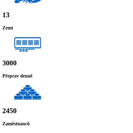
13
Zemí
3000
Přeprav denně
2450
Zaměstnanců