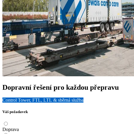
Dopravní řešení pro každou přepravu
Control Tower, FTL, LTL & sběrná služba
Váš požadavek
Doprava