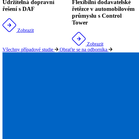
Udržitelná dopravní
Flexibilní dodavatelské
řešení s DAF
řetězce v automobilovém
průmyslu s Control
Tower
Zobrazit
Zobrazit
Všechny případové studie
Obraťte se na odborníka