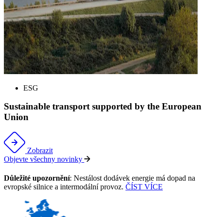
ESG
Sustainable transport supported by the European
Union
Zobrazit
Objevte všechny novinky
Důležité upozornění
: Nestálost dodávek energie má dopad na
evropské silnice a intermodální provoz.
ČÍST VÍCE