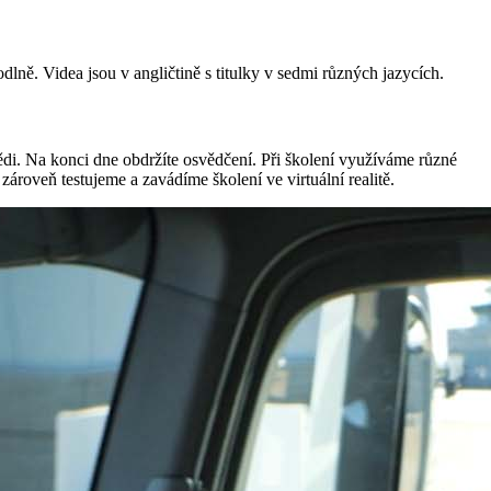
odlně
.
Videa jsou v angličtině s titulky v sedmi různých jazycích
.
di. Na konci dne obdržíte osvědčení. Při školení využíváme různé
ároveň testujeme a zavádíme školení ve virtuální realitě.