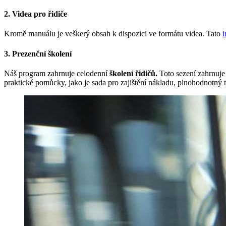
2. Videa pro řidiče
Kromě manuálu je veškerý obsah k dispozici ve formátu videa. Tato
i
3. Prezenční školení
Náš program
zahrnuje
celodenní
školení řidičů.
Toto sezení zahrnuje
praktické pomůcky, jako je sada pro zajištění nákladu, plnohodnotný 