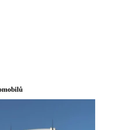
tomobilů