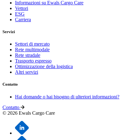
Informazioni su Ewals Cargo Care
Vettori
ESG
Carriera
Servizi
Settori di mercato
Rete multimodale
Rete stradale
Trasporto espresso
Ottimizzazione della logistica
Altri servizi
Contatto
Hai domande o hai bisogno di ulteriori informazioni?
Contatto
© 2026 Ewals Cargo Care