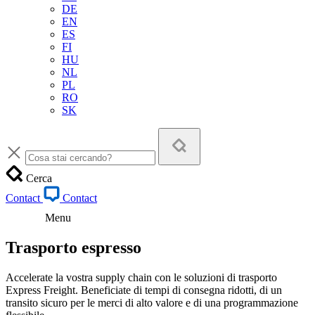
DE
EN
ES
FI
HU
NL
PL
RO
SK
Cerca
Contact
Contact
Menu
Trasporto espresso
Accelerate la vostra supply chain con le soluzioni di trasporto
Express Freight. Beneficiate di tempi di consegna ridotti, di un
transito sicuro per le merci di alto valore e di una programmazione