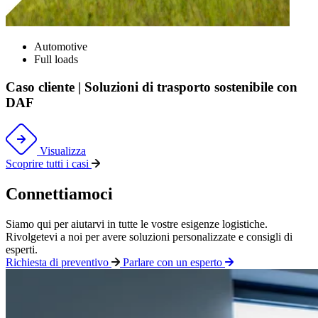
Automotive
Full loads
Caso cliente | Soluzioni di trasporto sostenibile con
DAF
Visualizza
Scoprire tutti i casi
Connettiamoci
Siamo qui per aiutarvi in tutte le vostre
esigenze
logistiche
.
Rivolgetevi a noi per avere soluzioni personalizzate e consigli di
esperti
.
Richiesta di preventivo
Parlare con un esperto