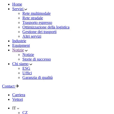
Home
Servizi
Rete multimodale
Rete stradale
Trasporto espresso
Ottimizzazione della logistica
Gestione dei trasporti
Altri servizi
Industrie
Equipment
Notizie
Notizie
Storie di successo
Chi siamo
ESG
Uffici
Garanzia di qualità
Contact
Carriera
Vettori
IT
CZ