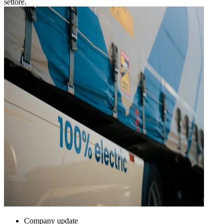
settore.
Company update