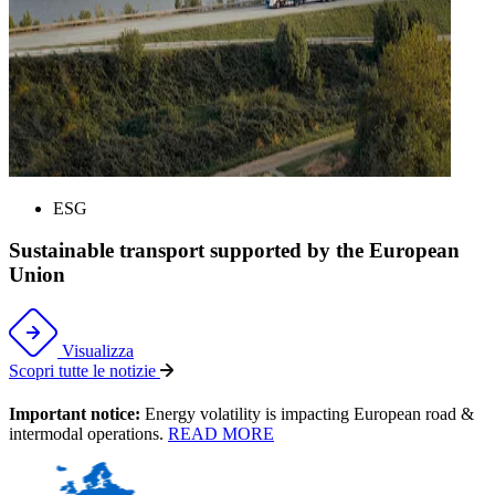
ESG
Sustainable transport supported by the European
Union
Visualizza
Scopri tutte le notizie
Important notice:
Energy volatility is impacting European road &
intermodal operations.
READ MORE