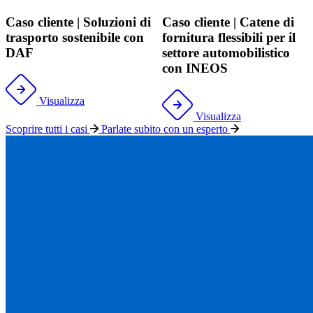
Caso cliente | Soluzioni di
Caso cliente | Catene di
trasporto sostenibile con
fornitura flessibili per il
DAF
settore automobilistico
con INEOS
Visualizza
Visualizza
Scoprire tutti i casi
Parlate subito con un esperto