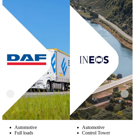
Automotive
Automotive
Full loads
Control Tower