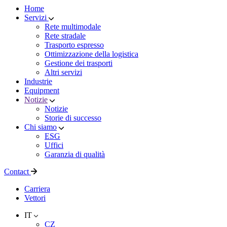
Home
Servizi
Rete multimodale
Rete stradale
Trasporto espresso
Ottimizzazione della logistica
Gestione dei trasporti
Altri servizi
Industrie
Equipment
Notizie
Notizie
Storie di successo
Chi siamo
ESG
Uffici
Garanzia di qualità
Contact
Carriera
Vettori
IT
CZ