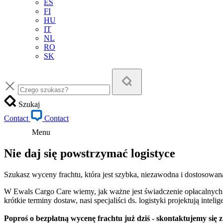
ES
FI
HU
IT
NL
RO
SK
Szukaj
Contact
Contact
Menu
Nie daj się powstrzymać logistyce
Szukasz wyceny frachtu, która jest szybka, niezawodna i dostosowan
W Ewals Cargo Care wiemy, jak ważne jest świadczenie opłacalnych
krótkie terminy dostaw, nasi specjaliści ds. logistyki projektują intel
Poproś o bezpłatną wycenę frachtu już dziś - skontaktujemy się 