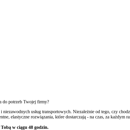
a do potrzeb Twojej firmy?
 i niezawodnych usług transportowych. Niezależnie od tego, czy chod
igentne, elastyczne rozwiązania, które dostarczają - na czas, za każdym r
z Tobą w ciągu 48 godzin.