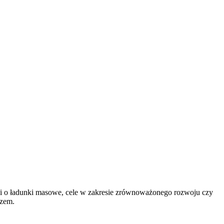
zi o ładunki masowe, cele w zakresie zrównoważonego rozwoju czy
azem.