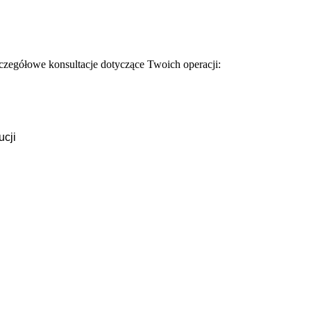
zczegółowe konsultacje dotyczące Twoich operacji:
ucji