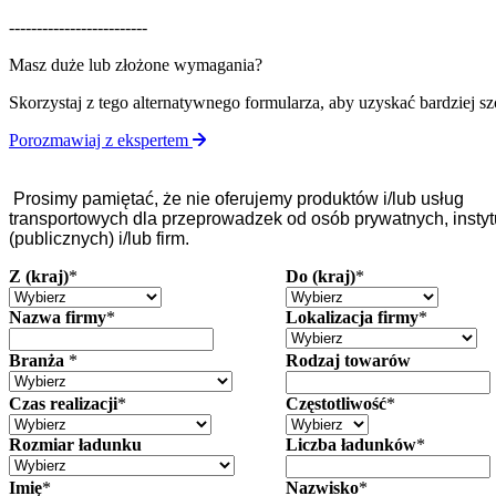
-------------------------
Masz duże lub złożone wymagania?
Skorzystaj z tego alternatywnego formularza, aby uzyskać bardziej s
Porozmawiaj z ekspertem
Prosimy pamiętać, że nie oferujemy produktów i/lub usług
transportowych dla przeprowadzek od osób prywatnych, instyt
(publicznych) i/lub firm.
Z (kraj)
*
Do (kraj)
*
Nazwa firmy
*
Lokalizacja firmy
*
Branża
*
Rodzaj towarów
Czas realizacji
*
Częstotliwość
*
Rozmiar ładunku
Liczba ładunków
*
Imię
*
Nazwisko
*