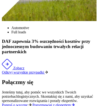
Automotive
Full loads
DAF zapewnia 3% oszczędności kosztów przy
jednoczesnym budowaniu trwałych relacji
partnerskich
Zobacz
Odkryj wszystkie przypadki
Połączmy się
Jesteśmy tutaj, aby pomóc we wszystkich Twoich
potrzebach
logistycznych
.
Skontaktuj się
z
nami, aby uzyskać
spersonalizowane rozwiązania i porady ekspertów.
Poproś o wycenę
Porozmawiaj z ekspertem