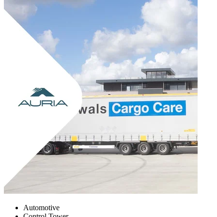
Automotive
Control Tower