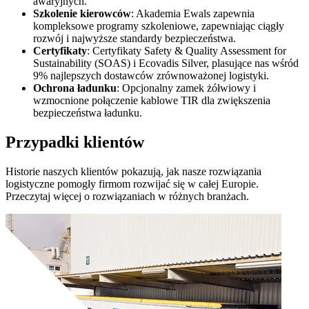
awaryjnych.
Szkolenie kierowców
: Akademia Ewals zapewnia
kompleksowe programy szkoleniowe, zapewniając ciągły
rozwój i najwyższe standardy bezpieczeństwa.
Certyfikaty
: Certyfikaty Safety & Quality Assessment for
Sustainability (SOAS) i Ecovadis Silver, plasujące nas wśród
9% najlepszych dostawców zrównoważonej logistyki.
Ochrona ładunku
: Opcjonalny zamek żółwiowy i
wzmocnione połączenie kablowe TIR dla zwiększenia
bezpieczeństwa ładunku.
Przypadki klientów
Historie naszych klientów pokazują, jak nasze rozwiązania
logistyczne pomogły firmom rozwijać się w całej Europie.
Przeczytaj więcej o rozwiązaniach w różnych branżach.