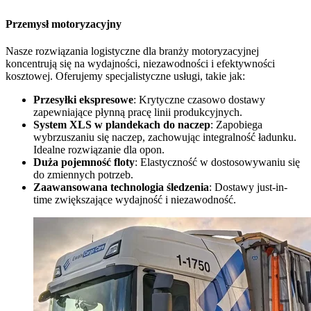
Przemysł motoryzacyjny
Nasze rozwiązania logistyczne dla branży motoryzacyjnej
koncentrują się na wydajności, niezawodności i efektywności
kosztowej. Oferujemy specjalistyczne usługi, takie jak:
Przesyłki ekspresowe
: Krytyczne czasowo dostawy
zapewniające płynną pracę linii produkcyjnych.
System XLS w plandekach do naczep
: Zapobiega
wybrzuszaniu się naczep, zachowując integralność ładunku.
Idealne rozwiązanie dla opon.
Duża pojemność floty
: Elastyczność w dostosowywaniu się
do zmiennych potrzeb.
Zaawansowana technologia śledzenia
: Dostawy just-in-
time zwiększające wydajność i niezawodność.