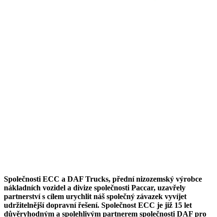
Společnosti ECC a DAF Trucks, přední nizozemský výrobce
nákladních vozidel a divize společnosti Paccar, uzavřely
partnerství s cílem urychlit náš společný závazek vyvíjet
udržitelnější dopravní řešení. Společnost ECC je již 15 let
důvěryhodným a spolehlivým partnerem společnosti DAF pro