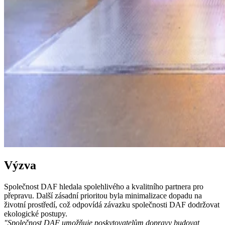
Výzva
Společnost DAF hledala spolehlivého a kvalitního partnera pro
přepravu. Další zásadní prioritou byla minimalizace dopadu na
životní prostředí, což odpovídá závazku společnosti DAF dodržovat
ekologické postupy.
"Společnost DAF umožňuje poskytovatelům dopravy budovat