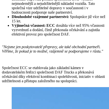
nejmodernější a nejudržitelnější nákladní vozidla. Tato
společná vize udržitelné dopravy v současnosti i v
budoucnosti podporuje naše partnerství.
Dlouhodobé vzájemné partnerství:
Spolupráce již
více než
15 let.
Výjimečná včasnost:
ECC
dosáhla více než 95% včasnosti
vyzvednutí a dodání, čímž překonala očekávání a zajistila
efektivní provoz pro společnost DAF.
"Nejsme jen poskytovatelé přepravy, ale také obchodní partneři.
Věříme, že pokud je to možné, vzájemně se podporujeme v růstu."
Společnost ECC se etablovala jako základní kámen v
dodavatelském řetězci společnosti DAF Trucks a překonává
očekávání díky efektivní kombinaci spolehlivosti, iniciativ v oblasti
udržitelnosti a přístupu založeného na spolupráci.