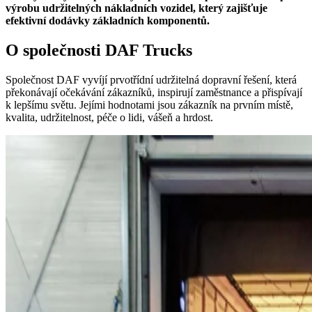
výrobu udržitelných nákladních vozidel, který zajišťuje
efektivní dodávky základních komponentů.
O společnosti DAF Trucks
Společnost DAF vyvíjí prvotřídní udržitelná dopravní řešení, která
překonávají očekávání zákazníků, inspirují zaměstnance a přispívají
k lepšímu světu. Jejími hodnotami jsou zákazník na prvním místě,
kvalita, udržitelnost, péče o lidi, vášeň a hrdost.