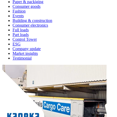
Paper & packiging
Consumer goods
Fashion
Events
Building & construction
Consumer electronics
Full loads
Part loads
Control Tower
ESG
Company update
Market insights
Testimonial