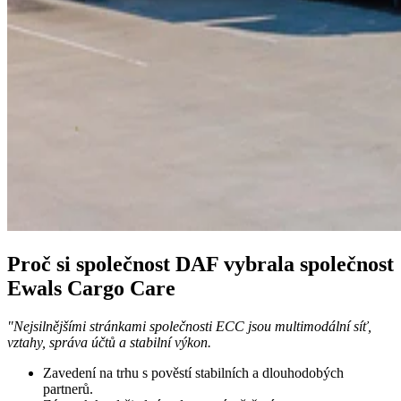
Proč si společnost DAF vybrala společnost
Ewals Cargo Care
"Nejsilnějšími stránkami společnosti ECC jsou multimodální síť,
vztahy, správa účtů a stabilní výkon.
Zavedení na trhu s pověstí stabilních a dlouhodobých
partnerů.