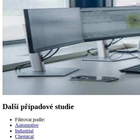
Další případové studie
Filtrovat podle:
Automotive
Industrial
Chemical