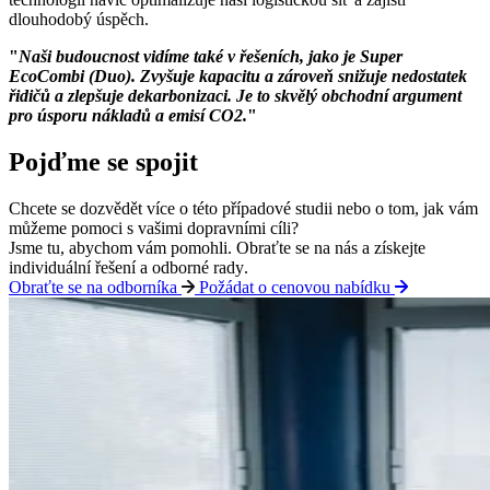
dlouhodobý úspěch.
"
Naši budoucnost vidíme také v řešeních, jako je Super
EcoCombi (Duo). Zvyšuje kapacitu a zároveň snižuje nedostatek
řidičů a zlepšuje dekarbonizaci. Je to skvělý obchodní argument
pro úsporu nákladů a emisí CO2.
"
Pojďme se spojit
Chcete se dozvědět více o této případové studii nebo o tom, jak
vám
můžeme
pomoci s vašimi dopravními cíli?
Jsme tu, abychom vám pomohli.
Obraťte se na nás a získejte
individuální řešení a odborné rady
.
Obraťte se na odborníka
Požádat o cenovou nabídku