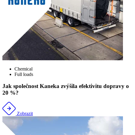
Chemical
Full loads
Jak společnost Kaneka zvýšila efektivitu dopravy o
20 %?
Zobrazit