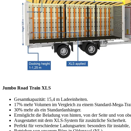
Jumbo Road Train XLS
Gesamtkapazität: 15,4 m Ladeeinheiten.
17% mehr Volumen im Vergleich zu einem Standard-Mega-Trai
30% mehr als ein Standardanhänger.
Ermöglicht die Beladung von hinten, von der Seite und von ob
Ausgestattet mit dem XLS-System für zusätzliche Sicherheit.
Perfekt für verschiedene Ladungsarten: besonders für instabil
Betrieben von unserem Büro in Oldenzaal (NL).