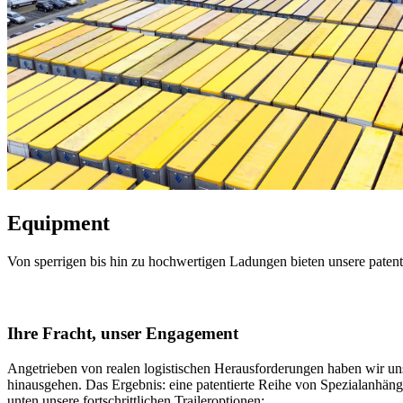
Equipment
Von sperrigen bis hin zu hochwertigen Ladungen bieten unsere patentiert
Ihre Fracht, unser Engagement
Angetrieben von realen logistischen Herausforderungen haben wir uns
hinausgehen. Das Ergebnis: eine patentierte Reihe von Spezialanhängern
unten unsere fortschrittlichen Traileroptionen: