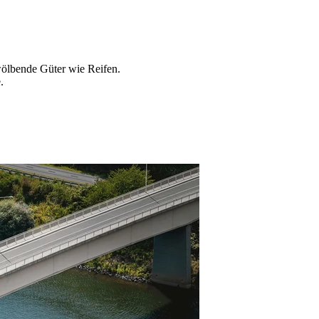
wölbende Güter wie Reifen.
.