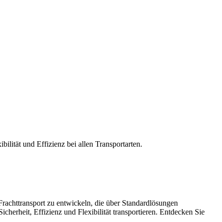
bilität und Effizienz bei allen Transportarten.
rachttransport zu entwickeln, die über Standardlösungen
cherheit, Effizienz und Flexibilität transportieren. Entdecken Sie