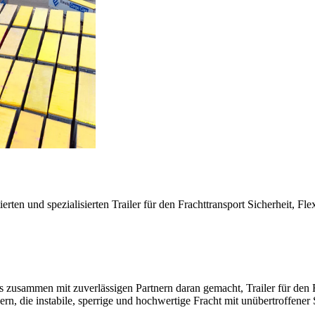
en und spezialisierten Trailer für den Frachttransport Sicherheit, Flexi
 zusammen mit zuverlässigen Partnern daran gemacht, Trailer für den F
, die instabile, sperrige und hochwertige Fracht mit unübertroffener Si