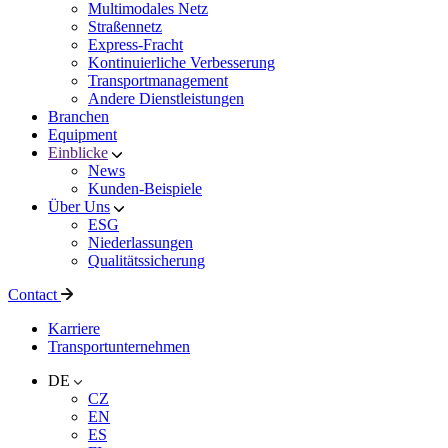
Multimodales Netz
Straßennetz
Express-Fracht
Kontinuierliche Verbesserung
Transportmanagement
Andere Dienstleistungen
Branchen
Equipment
Einblicke
News
Kunden-Beispiele
Über Uns
ESG
Niederlassungen
Qualitätssicherung
Contact
Karriere
Transportunternehmen
DE
CZ
EN
ES