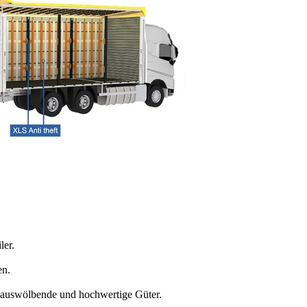
ler.
en.
e, auswölbende und hochwertige Güter.