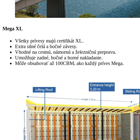
Mega XL
Všetky prívesy majú certifikát XL.
Extra silné čelá a bočné závesy.
Vhodné na cestnú, námornú a železničnú prepravu.
Umožňuje zadné, bočné a horné nakladanie.
Môže obsahovať až 100CBM, ako každý príves Mega.