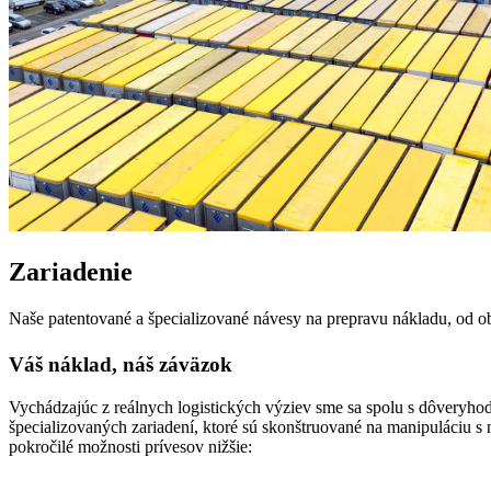
Zariadenie
Naše patentované a špecializované návesy na prepravu nákladu, od o
Váš náklad, náš záväzok
Vychádzajúc z reálnych logistických výziev sme sa spolu s dôveryhod
špecializovaných zariadení, ktoré sú skonštruované na manipuláciu 
pokročilé možnosti prívesov nižšie: