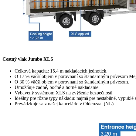
Cestný vlak Jumbo XLS
Celková kapacita: 15,4 m nakladacích jednotiek.
O 17 % väčší objem v porovnaní so štandardným prívesom Me
O 30 % väčší objem v porovnaní so štandardným prívesom.
Umožňuje zadné, bočné a horné nakladanie.
Vybavený systémom XLS na zvýšenie bezpečnosti.
Ideálny pre rôzne typy nákladu: najmä pre nestabilné, vypukl
Prevádzkuje sa z našej kancelárie v Oldenzaal (NL).