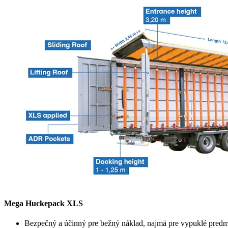
Mega Huckepack XLS
Bezpečný a účinný pre bežný náklad, najmä pre vypuklé predm