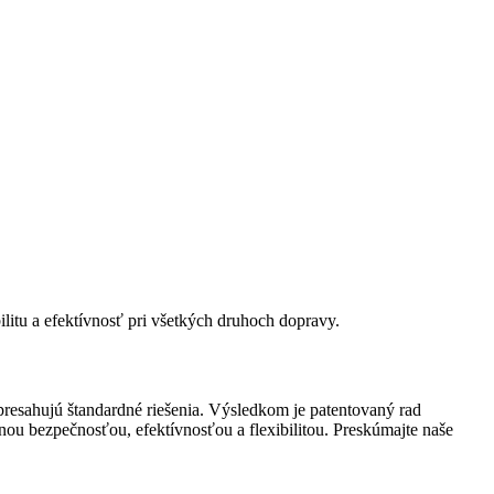
itu a efektívnosť pri všetkých druhoch dopravy.
presahujú štandardné riešenia. Výsledkom je patentovaný rad
u bezpečnosťou, efektívnosťou a flexibilitou. Preskúmajte naše