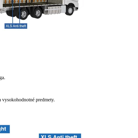
ga.
é a vysokohodnotné predmety.