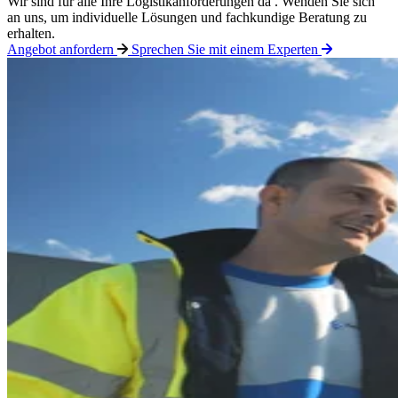
Wir sind
für alle Ihre
Logistikanforderungen
da
.
Wenden Sie sich
an uns, um individuelle Lösungen und fachkundige Beratung zu
erhalten
.
Angebot anfordern
Sprechen Sie mit einem Experten