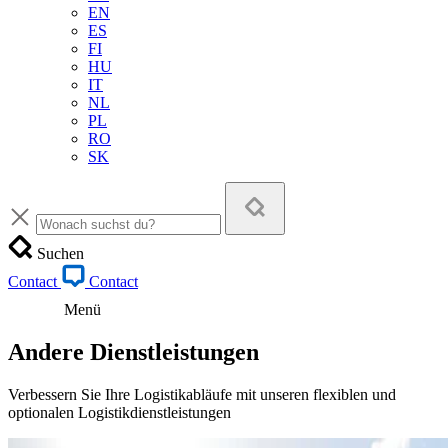
EN
ES
FI
HU
IT
NL
PL
RO
SK
Suchen
Contact
Contact
Menü
Andere Dienstleistungen
Verbessern Sie Ihre Logistikabläufe mit unseren flexiblen und
optionalen Logistikdienstleistungen