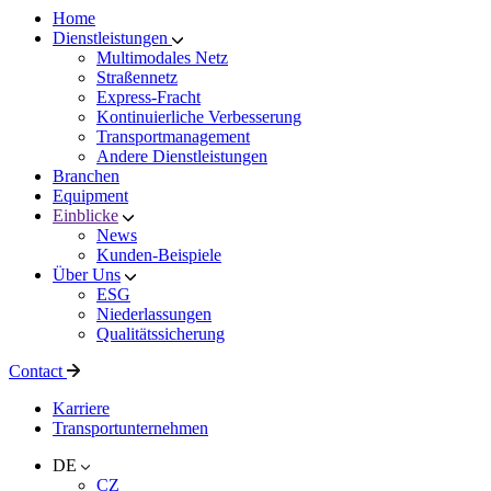
Home
Dienstleistungen
Multimodales Netz
Straßennetz
Express-Fracht
Kontinuierliche Verbesserung
Transportmanagement
Andere Dienstleistungen
Branchen
Equipment
Einblicke
News
Kunden-Beispiele
Über Uns
ESG
Niederlassungen
Qualitätssicherung
Contact
Karriere
Transportunternehmen
DE
CZ