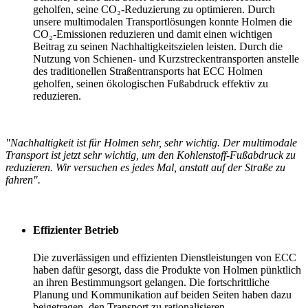
geholfen, seine CO₂-Reduzierung zu optimieren. Durch
unsere multimodalen Transportlösungen konnte Holmen die
CO₂-Emissionen reduzieren und damit einen wichtigen
Beitrag zu seinen Nachhaltigkeitszielen leisten. Durch die
Nutzung von Schienen- und Kurzstreckentransporten anstelle
des traditionellen Straßentransports hat ECC Holmen
geholfen, seinen ökologischen Fußabdruck effektiv zu
reduzieren.
"Nachhaltigkeit ist für Holmen sehr, sehr wichtig. Der multimodale
Transport ist jetzt sehr wichtig, um den Kohlenstoff-Fußabdruck zu
reduzieren. Wir versuchen es jedes Mal, anstatt auf der Straße zu
fahren".
Effizienter Betrieb
Die zuverlässigen und effizienten Dienstleistungen von ECC
haben dafür gesorgt, dass die Produkte von Holmen pünktlich
an ihren Bestimmungsort gelangen. Die fortschrittliche
Planung und Kommunikation auf beiden Seiten haben dazu
beigetragen, den Transport zu rationalisieren.