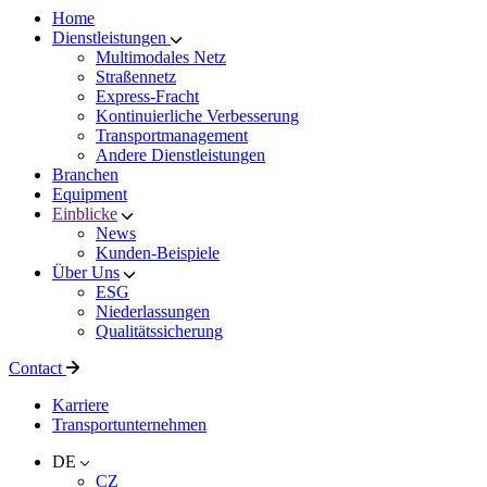
Home
Dienstleistungen
Multimodales Netz
Straßennetz
Express-Fracht
Kontinuierliche Verbesserung
Transportmanagement
Andere Dienstleistungen
Branchen
Equipment
Einblicke
News
Kunden-Beispiele
Über Uns
ESG
Niederlassungen
Qualitätssicherung
Contact
Karriere
Transportunternehmen
DE
CZ