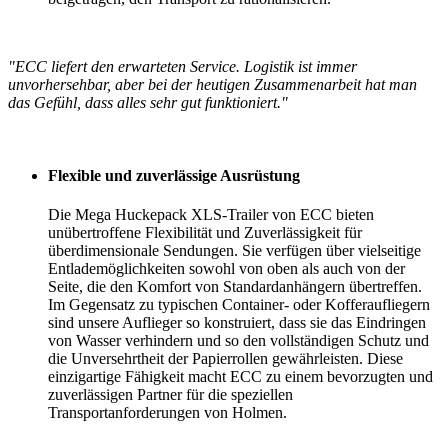
"ECC liefert den erwarteten Service. Logistik ist immer
unvorhersehbar, aber bei der heutigen Zusammenarbeit hat man
das Gefühl, dass alles sehr gut funktioniert."
Flexible und zuverlässige Ausrüstung
Die Mega Huckepack XLS-Trailer von ECC bieten
unübertroffene Flexibilität und Zuverlässigkeit für
überdimensionale Sendungen. Sie verfügen über vielseitige
Entlademöglichkeiten sowohl von oben als auch von der
Seite, die den Komfort von Standardanhängern übertreffen.
Im Gegensatz zu typischen Container- oder Kofferaufliegern
sind unsere Auflieger so konstruiert, dass sie das Eindringen
von Wasser verhindern und so den vollständigen Schutz und
die Unversehrtheit der Papierrollen gewährleisten. Diese
einzigartige Fähigkeit macht ECC zu einem bevorzugten und
zuverlässigen Partner für die speziellen
Transportanforderungen von Holmen.