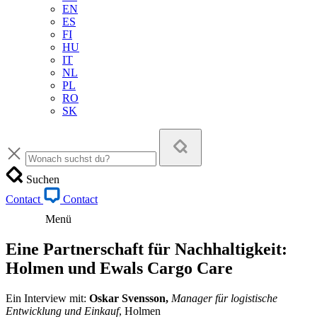
EN
ES
FI
HU
IT
NL
PL
RO
SK
Suchen
Contact
Contact
Menü
Eine Partnerschaft für Nachhaltigkeit:
Holmen und Ewals Cargo Care
Ein Interview mit:
Oskar Svensson,
Manager für logistische
Entwicklung und Einkauf
, Holmen