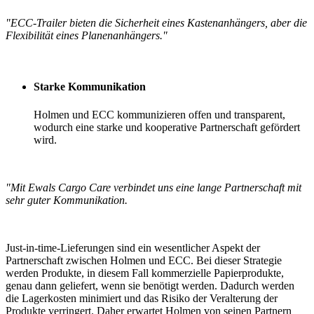
"ECC-Trailer bieten die Sicherheit eines Kastenanhängers, aber die
Flexibilität eines Planenanhängers."
Starke Kommunikation
Holmen und ECC kommunizieren offen und transparent,
wodurch eine starke und kooperative Partnerschaft gefördert
wird.
"Mit Ewals Cargo Care verbindet uns eine lange Partnerschaft mit
sehr guter Kommunikation.
Just-in-time-Lieferungen
sind
ein wesentlicher Aspekt der
Partnerschaft zwischen Holmen und ECC. Bei dieser Strategie
werden Produkte, in diesem Fall kommerzielle Papierprodukte,
genau dann geliefert, wenn sie benötigt werden. Dadurch werden
die Lagerkosten minimiert und das Risiko der Veralterung der
Produkte verringert. Daher erwartet Holmen von seinen Partnern