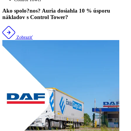
Ako spolo?nos? Auria dosiahla 10 % úsporu
nákladov s Control Tower?
Zobraziť