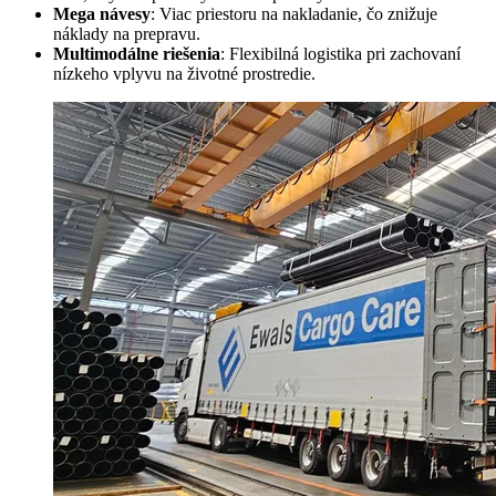
Mega návesy
: Viac priestoru na nakladanie, čo znižuje
náklady na prepravu.
Multimodálne riešenia
: Flexibilná logistika pri zachovaní
nízkeho vplyvu na životné prostredie.