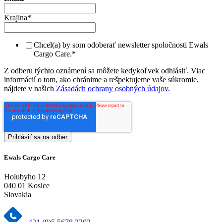
Krajina
*
Chcel(a) by som odoberať newsletter spoločnosti Ewals
Cargo Care.
*
Z odberu týchto oznámení sa môžete kedykoľvek odhlásiť. Viac
informácií o tom, ako chránime a rešpektujeme vaše súkromie,
nájdete v našich
Zásadách ochrany osobných údajov
.
Ewals Cargo Care
Holubyho 12
040 01 Kosice
Slovakia