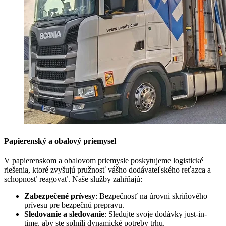
Papierenský a obalový priemysel
V papierenskom a obalovom priemysle poskytujeme logistické
riešenia, ktoré zvyšujú pružnosť vášho dodávateľského reťazca a
schopnosť reagovať. Naše služby zahŕňajú:
Zabezpečené prívesy
: Bezpečnosť na úrovni skriňového
prívesu pre bezpečnú prepravu.
Sledovanie a sledovanie
: Sledujte svoje dodávky just-in-
time, aby ste splnili dynamické potreby trhu.