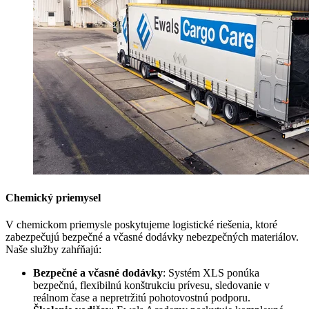
Chemický priemysel
V chemickom priemysle poskytujeme logistické riešenia, ktoré
zabezpečujú bezpečné a včasné dodávky nebezpečných materiálov.
Naše služby zahŕňajú:
Bezpečné a včasné dodávky
: Systém XLS ponúka
bezpečnú, flexibilnú konštrukciu prívesu, sledovanie v
reálnom čase a nepretržitú pohotovostnú podporu.