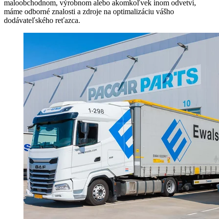
maloobchodnom, výrobnom alebo akomkoľvek inom odvetví,
máme odborné znalosti a zdroje na optimalizáciu vášho
dodávateľského reťazca.