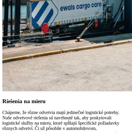
Riešenia na mieru
Chápeme, že rôzne odvetvia majú jedinečné logistické potreby.
Naše odvetvové riešenia sú navrhnuté tak, aby poskytovali
logistické služby na mieru, ktoré spĺňajú špecifické požiadavky
rôznych odvetví. Či už pôsobíte v automobilovom,