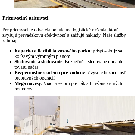
Priemyselný priemysel
Pre priemyselné odvetvia ponúkame logistické riešenia, ktoré
zvyšujú prevádzkovú efektívnosť a znižujú náklady. Naše služby
zahŕňajú:
Kapacita a flexibilita vozového parku
: prispôsobuje sa
kolísavým výrobným plánom.
Sledovanie a sledovanie
: Bezpečné a sledované dodanie
tovaru načas.
Bezpečnostné školenia pre vodičov
: Zvyšuje bezpečnosť
prepravných operácií.
Mega návesy
: Viac priestoru pre náklad neštandardných
rozmerov.