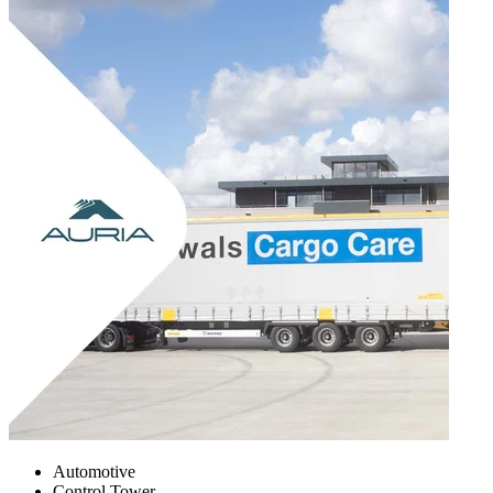
Automotive
Control Tower