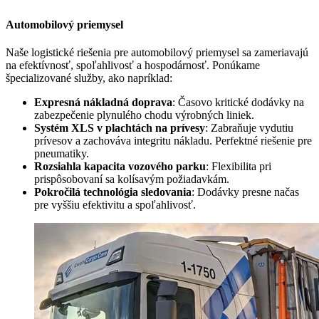
Automobilový priemysel
Naše logistické riešenia pre automobilový priemysel sa zameriavajú
na efektívnosť, spoľahlivosť a hospodárnosť. Ponúkame
špecializované služby, ako napríklad:
Expresná nákladná doprava
: Časovo kritické dodávky na
zabezpečenie plynulého chodu výrobných liniek.
Systém XLS v plachtách na prívesy
: Zabraňuje vydutiu
prívesov a zachováva integritu nákladu. Perfektné riešenie pre
pneumatiky.
Rozsiahla kapacita vozového parku
: Flexibilita pri
prispôsobovaní sa kolísavým požiadavkám.
Pokročilá technológia sledovania
: Dodávky presne načas
pre vyššiu efektivitu a spoľahlivosť.