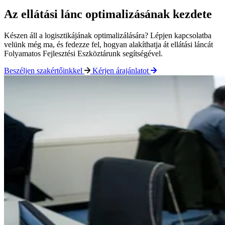
Az ellátási lánc optimalizásának kezdete
Készen áll a logisztikájának optimalizálására?
Lépjen kapcsolatba
velünk még ma, és fedezze fel, hogyan alakíthatja át ellátási láncát
Folyamatos Fejlesztési Eszköztárunk segítségével.
Beszéljen szakértőinkkel
Kérjen árajánlatot