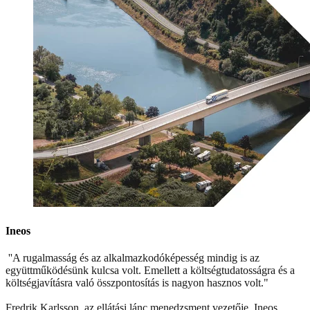
Ineos
''A rugalmasság és az alkalmazkodóképesség mindig is az
együttműködésünk kulcsa volt. Emellett a költségtudatosságra és a
költségjavításra való összpontosítás is nagyon hasznos volt."
Fredrik Karlsson, az ellátási lánc menedzsment vezetője, Ineos