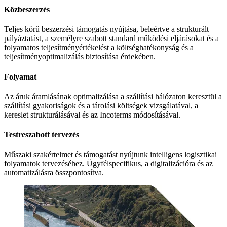
Közbeszerzés
Teljes körű beszerzési támogatás nyújtása, beleértve a strukturált
pályáztatást, a személyre szabott standard működési eljárásokat és a
folyamatos teljesítményértékelést a költséghatékonyság és a
teljesítményoptimalizálás biztosítása érdekében.
Folyamat
Az áruk áramlásának optimalizálása a szállítási hálózaton keresztül a
szállítási gyakoriságok és a tárolási költségek vizsgálatával, a
kereslet strukturálásával és az Incoterms módosításával.
Testreszabott tervezés
Műszaki szakértelmet és támogatást nyújtunk intelligens logisztikai
folyamatok tervezéséhez.
Ügyfélspecifikus, a digitalizációra és az
automatizálásra összpontosítva.