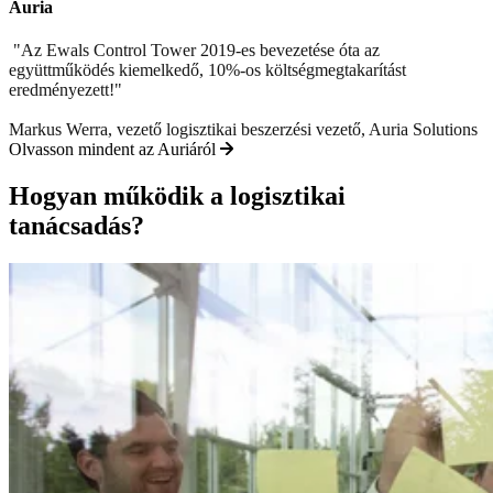
Auria
"Az Ewals Control Tower 2019-es bevezetése óta az
együttműködés kiemelkedő, 10%-os költségmegtakarítást
eredményezett!"
Markus Werra, vezető logisztikai beszerzési vezető, Auria Solutions
Olvasson mindent az Auriáról
Hogyan működik a logisztikai
tanácsadás?