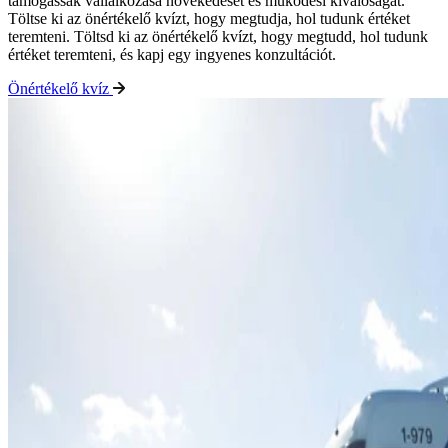
támogassák vállalkozása növekedését és működési kiválóságát.
Töltse ki az önértékelő kvízt, hogy megtudja, hol tudunk értéket
teremteni. Töltsd ki az önértékelő kvízt, hogy megtudd, hol tudunk
értéket teremteni, és kapj egy ingyenes konzultációt.
Önértékelő kvíz