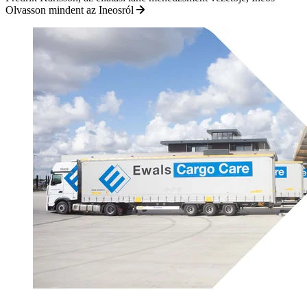
Olvasson mindent az Ineosról