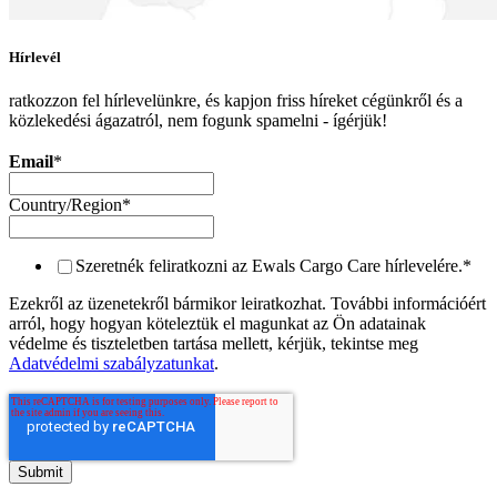
Hírlevél
ratkozzon fel hírlevelünkre, és kapjon friss híreket cégünkről és a
közlekedési ágazatról, nem fogunk spamelni - ígérjük!
Email
*
Country/Region
*
Szeretnék feliratkozni az Ewals Cargo Care hírlevelére.
*
Ezekről az üzenetekről bármikor leiratkozhat. További információért
arról, hogy hogyan köteleztük el magunkat az Ön adatainak
védelme és tiszteletben tartása mellett, kérjük, tekintse meg
Adatvédelmi szabályzatunkat
.