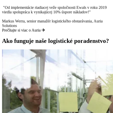
"Od implementácie riadiacej veže spoločnosti Ewals v roku 2019
viedla spolupráca k vynikajúcej 10% úspore nákladov!"
Markus Werra, senior manažér logistického obstarávania, Auria
Solutions
Prečítajte si viac o Auria
Ako funguje naše logistické poradenstvo?