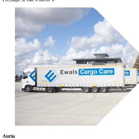
Auria