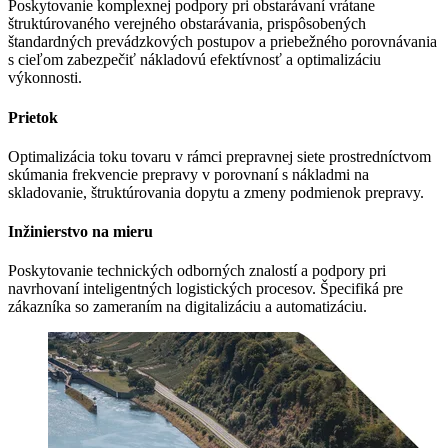
Poskytovanie komplexnej podpory pri obstarávaní vrátane
štruktúrovaného verejného obstarávania, prispôsobených
štandardných prevádzkových postupov a priebežného porovnávania
s cieľom zabezpečiť nákladovú efektívnosť a optimalizáciu
výkonnosti.
Prietok
Optimalizácia toku tovaru v rámci prepravnej siete prostredníctvom
skúmania frekvencie prepravy v porovnaní s nákladmi na
skladovanie, štruktúrovania dopytu a zmeny podmienok prepravy.
Inžinierstvo na mieru
Poskytovanie technických odborných znalostí a podpory pri
navrhovaní inteligentných logistických procesov. Špecifiká pre
zákazníka so zameraním na digitalizáciu a automatizáciu.