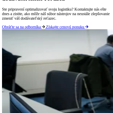
Ste pripravení optimalizovať svoju logistiku? Kontaktujte nás ešte
dnes a zistite, ako môže náš súbor nástrojov na neustále zlepšovanie
zmeniť váš dodávateľský reťazec.
Obráťte sa na odborníka
Získajte cenovú ponuku