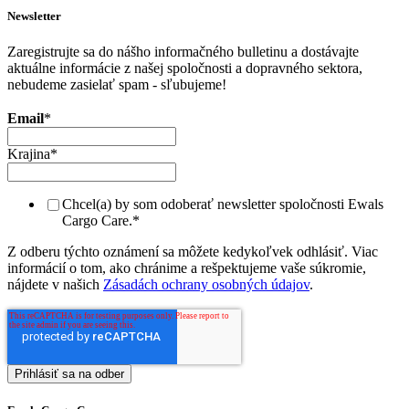
Newsletter
Zaregistrujte sa do nášho informačného bulletinu a dostávajte
aktuálne informácie z našej spoločnosti a dopravného sektora,
nebudeme zasielať spam - sľubujeme!
Email
*
Krajina
*
Chcel(a) by som odoberať newsletter spoločnosti Ewals
Cargo Care.
*
Z odberu týchto oznámení sa môžete kedykoľvek odhlásiť. Viac
informácií o tom, ako chránime a rešpektujeme vaše súkromie,
nájdete v našich
Zásadách ochrany osobných údajov
.