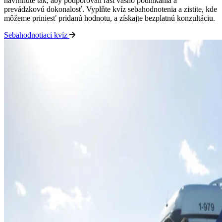
navrhnuté tak, aby podporovali rast vášho podnikania a
prevádzkovú dokonalosť.
Vyplňte kvíz sebahodnotenia a zistite, kde
môžeme priniesť pridanú hodnotu, a získajte bezplatnú konzultáciu.
Sebahodnotiaci kvíz