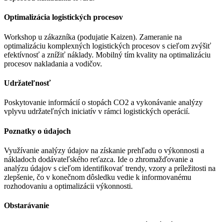
Optimalizácia logistických procesov
Workshop u zákazníka (podujatie Kaizen). Zameranie na
optimalizáciu komplexných logistických procesov s cieľom zvýšiť
efektívnosť a znížiť náklady. Mobilný tím kvality na optimalizáciu
procesov nakladania a vodičov.
Udržateľnosť
Poskytovanie informácií o stopách CO2 a vykonávanie analýzy
vplyvu udržateľných iniciatív v rámci logistických operácií.
Poznatky o údajoch
Využívanie analýzy údajov na získanie prehľadu o výkonnosti a
nákladoch dodávateľského reťazca. Ide o zhromažďovanie a
analýzu údajov s cieľom identifikovať trendy, vzory a príležitosti na
zlepšenie, čo v konečnom dôsledku vedie k informovanému
rozhodovaniu a optimalizácii výkonnosti.
Obstarávanie