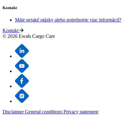
Kontakt
Máte nejaké otázky alebo potrebujete viac informácií?
Kontakt
© 2026 Ewals Cargo Care
Disclaimer
General conditions
Privacy statement