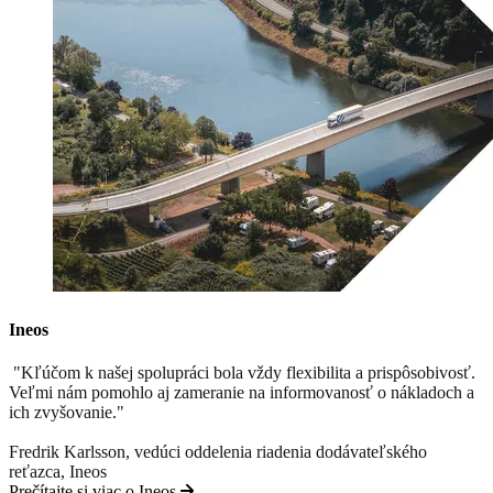
Ineos
"Kľúčom k našej spolupráci bola vždy flexibilita a prispôsobivosť.
Veľmi nám pomohlo aj zameranie na informovanosť o nákladoch a
ich zvyšovanie."
Fredrik Karlsson, vedúci oddelenia riadenia dodávateľského
reťazca, Ineos
Prečítajte si viac o Ineos